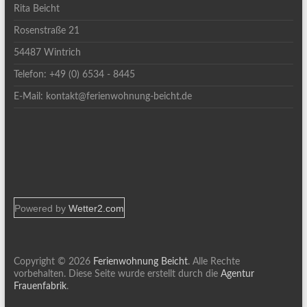
Rita Beicht
Rosenstraße 21
54487 Wintrich
Telefon: +49 (0) 6534 - 8445
E-Mail: kontakt@ferienwohnung-beicht.de
Powered by
Wetter2.com
Copyright © 2026
Ferienwohnung Beicht
. Alle Rechte
vorbehalten. Diese Seite wurde erstellt durch die
Agentur
Frauenfabrik
.